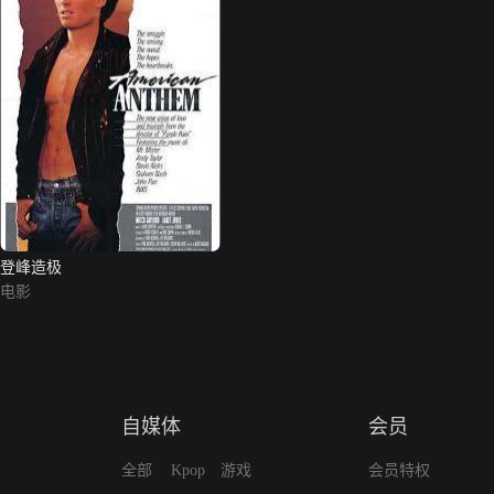
登峰造极
电影
自媒体
会员
全部
Kpop
游戏
会员特权