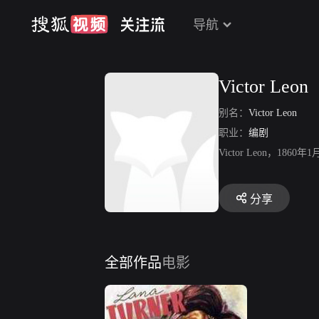
导航
Victor Leon
别名：
Victor Leon
职业：
编剧
Victor Leon，
分享
全部作品
电影