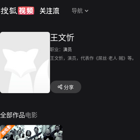
导航
王文忻
职业：
演员
王文忻，演员，代表作《屌丝·老人·贼》等。
分享
全部作品
电影