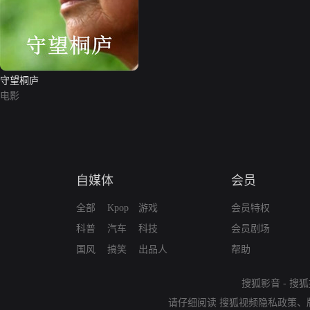
守望桐庐
电影
自媒体
会员
全部
Kpop
游戏
会员特权
科普
汽车
科技
会员剧场
国风
搞笑
出品人
帮助
搜狐影音
-
搜狐
请仔细阅读
搜狐视频隐私政策
、