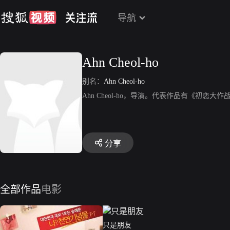
导航
Ahn Cheol-ho
别名：
Ahn Cheol-ho
Ahn Cheol-ho，导演。代表作品有《初恋
分享
全部作品
电影
只是朋友