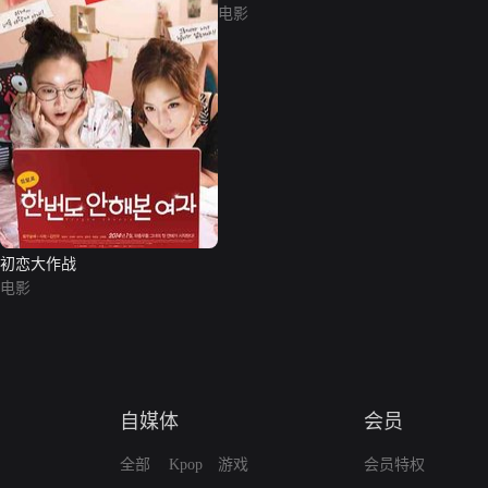
电影
初恋大作战
电影
自媒体
会员
全部
Kpop
游戏
会员特权