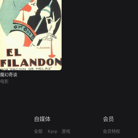
魔幻奇谈
电影
自媒体
会员
全部
Kpop
游戏
会员特权