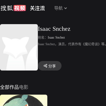
导航
Isaac Snchez
别名：
Isaac Snchez
Isaac Snchez，演员，代表作有《魔幻奇谈》等
分享
全部作品
电影