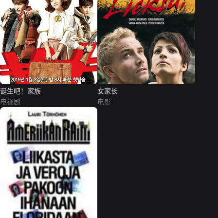
诞生吧！家族
女家长
电视剧
电影