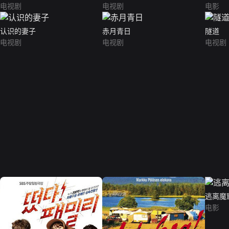
电视剧
电视剧
电影
认识的妻子
赤月青日
隧道
电视剧
电视剧
电视剧
逃离魔
电影