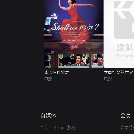
谈谈情跳跳舞
女同性恋的世界
电影
电影
自媒体
会员
全部
Kpop
游戏
会员特