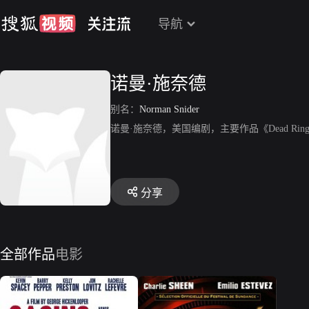
导航
诺曼·施奈德
别名：
Norman Snider
诺曼·施奈德，美国编剧，主要作品《Dead Ringers
分享
全部作品
电影