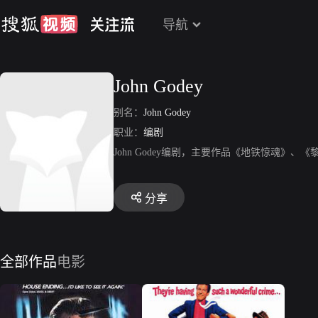
导航
John Godey
别名：
John Godey
职业：
编剧
John Godey编剧，主要作品《地铁惊魂》
分享
全部作品
电影