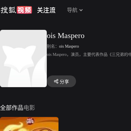
导航
ois Maspero
别名：
ois Maspero
ois Maspero，演员，主要代表作品《三兄弟
分享
全部作品
电影