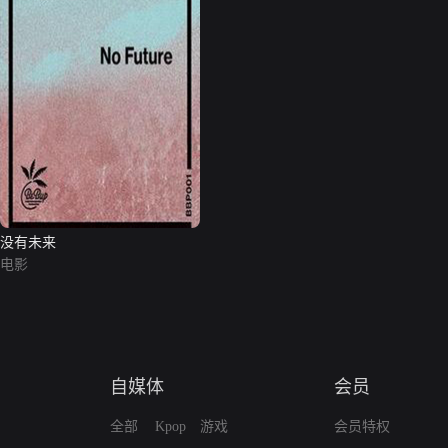
没有未来
电影
自媒体
会员
全部
Kpop
游戏
会员特权