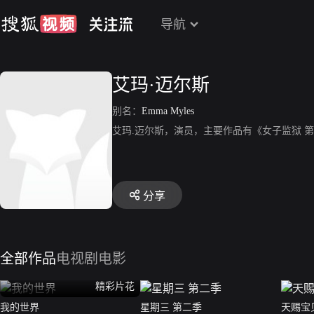
导航
艾玛·迈尔斯
别名：
Emma Myles
艾玛.迈尔斯，演员，主要作品有《女子监狱 第二
分享
全部作品
电视剧
电影
精彩片花
我的世界
星期三 第二季
天赐宝