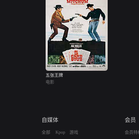
五张王牌
电影
自媒体
会员
全部
Kpop
游戏
会员特