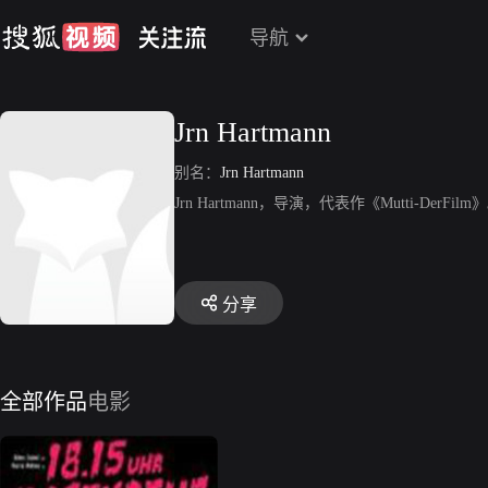
导航
Jrn Hartmann
别名：
Jrn Hartmann
Jrn Hartmann，导演，代表作《Mutti-DerFilm
分享
全部作品
电影