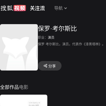
导航
保罗·考尔斯比
职业：
演员
保罗·考尔斯比，演员，代表作《漆黑塔林》。
分享
全部作品
电影