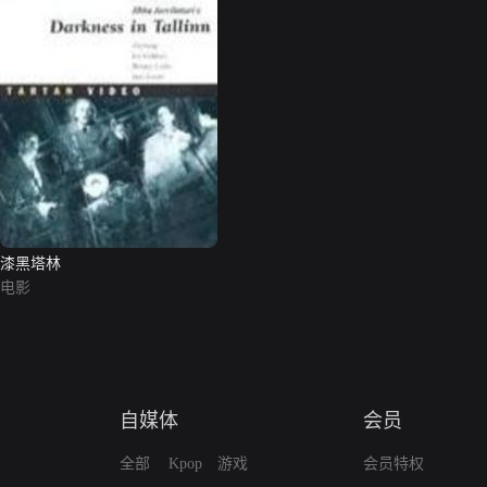
漆黑塔林
电影
自媒体
会员
全部
Kpop
游戏
会员特权