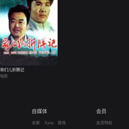
哥们儿折腾记
电影
自媒体
会员
全部
Kpop
游戏
会员特权