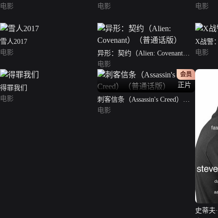
电影
电影
电影
雪人2017
X战警
电影
电影
异形：契约（Alien: Covenant）
（普通话版）
电影
会员
正片
得罪我们
电影
刺客信条（Assassin's Creed）
（普通话版）
电影
史蒂夫