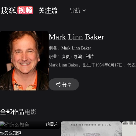
导航
Mark Linn Baker
别名：
Mark Linn Baker
职业：
演员
/
导演
/
制片
Mark Linn Baker，出生于1954年6
分享
全部作品
电影
预告片
你怎么知道