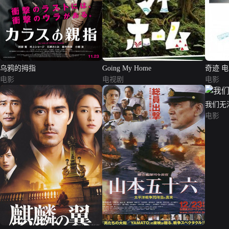
乌鸦的拇指
Going My Home
奇迹 
电影
电视剧
电影
我们无
电影