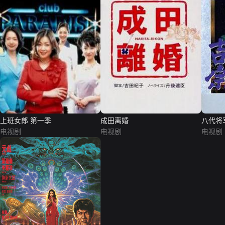
上班女郎 第一季
成田离婚
八代将
电视剧
电视剧
电视剧