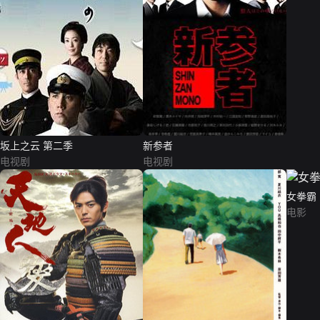
坂上之云 第二季
新参者
电视剧
电视剧
女拳霸
电影