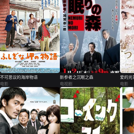
不可思议的海岸物语
新参者之沉眠之森
爱的光
电影
电视剧
电影