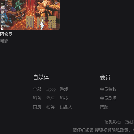
阿修罗
电影
自媒体
会员
全部
Kpop
游戏
会员特权
科普
汽车
科技
会员剧场
国风
搞笑
出品人
帮助
搜狐影音
-
搜狐
请仔细阅读
搜狐视频隐私政策
、