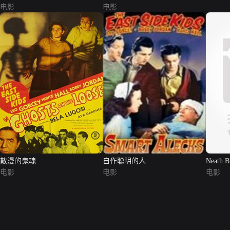
电影
电影
散漫的鬼魂
自作聪明的人
Neath B
电影
电影
电影