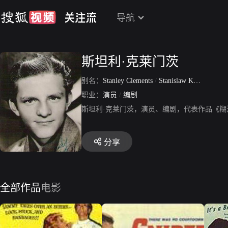
导航
斯坦利·克莱门茨
别名：
Stanley Clements
/
Stanislaw Klimowicz
/
职业：
演员
/
编剧
斯坦利·克莱门茨，演员、编剧，代表作品《糊
分享
全部作品
电影