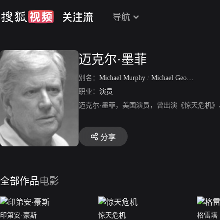
导航
迈克尔·墨菲
别名：
Michael Murphy
/
Michael George Murphy
职业：
演员
迈克尔·墨菲，美国演员，曾出演《惊天危机
分享
全部作品
电影
印第安·豪斯
惊天危机
格雷塔