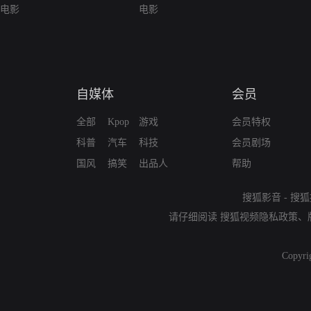
电影
电影
自媒体
会员
全部
Kpop
游戏
会员特权
科普
汽车
科技
会员剧场
国风
搞笑
出品人
帮助
搜狐影音
-
搜狐
请仔细阅读
搜狐视频隐私政策
、
Copyri