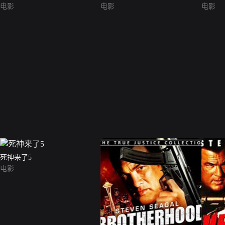
电影
电影
电影
死神来了5
电影