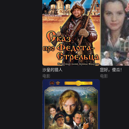
沙皇的猎人
您好，傻瓜！
电影
电影