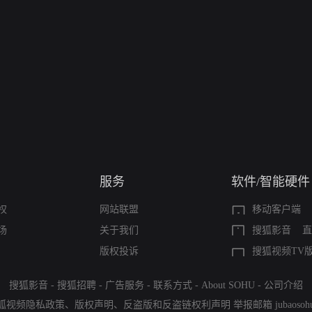
服务
软件/智能硬件
权
网站联盟
移动客户端
场
关于我们
搜狐影音
直
版权投诉
搜狐视频TV
搜狐影音
-
搜狐招聘
-
广告服务
-
联系方式
-
About SOHU
-
公司介绍
狐视频隐私政策
、
版权声明
、
反盗版和反盗链权利声明
举报邮箱
jubaoso