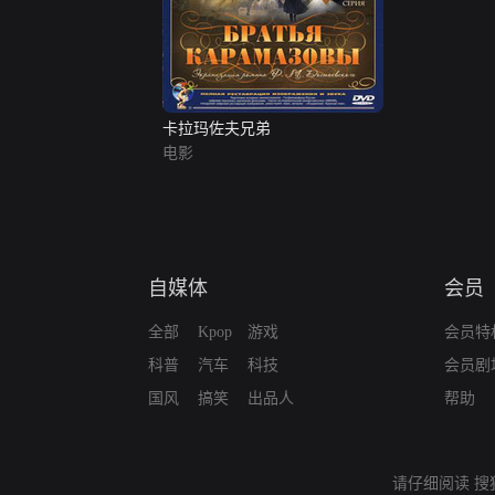
卡拉玛佐夫兄弟
电影
自媒体
会员
全部
Kpop
游戏
会员特
科普
汽车
科技
会员剧
国风
搞笑
出品人
帮助
请仔细阅读
搜