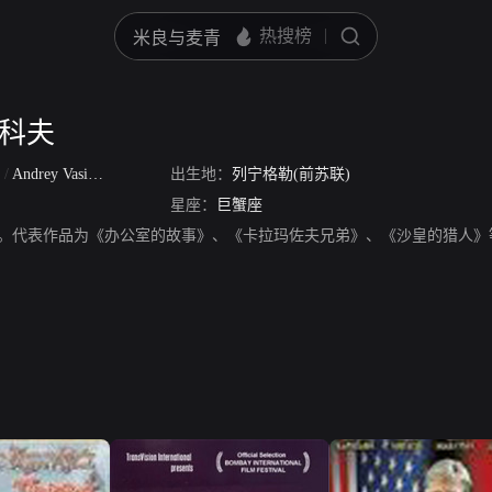
亚科夫
v
/
Andrey Vasilevich Myagkov
出生地：
列宁格勒(前苏联)
星座：
巨蟹座
kov，演员。代表作品为《办公室的故事》、《卡拉玛佐夫兄弟》、《沙皇的猎人