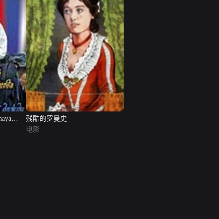
haya
残酷的罗曼史
电影