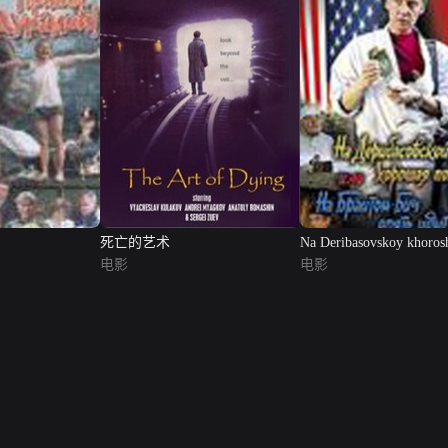
死亡的艺术
Na Deribasovskoy khoros
电影
pogod...
电影