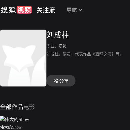
导航
刘成柱
职业：
演员
刘成柱，演员，代表作品《寂静之海》等。
分享
全部作品
电影
伟大的Show