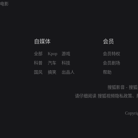
电影
自媒体
会员
全部
Kpop
游戏
会员特权
科普
汽车
科技
会员剧场
国风
搞笑
出品人
帮助
搜狐影音
-
搜狐
请仔细阅读
搜狐视频隐私政策
、
Copyri