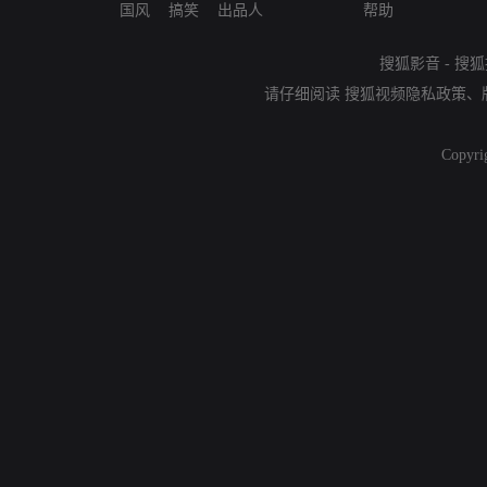
国风
搞笑
出品人
帮助
搜狐影音
-
搜狐
请仔细阅读
搜狐视频隐私政策
、
Copyri