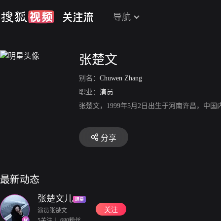
导航
张楚文
别名：
Chuwen Zhang
职业：
演员
张楚文，1999年5月2日出生于河南许昌，中
分享
最新动态
张楚文儿
关注
演员张楚文
5关注
680粉丝