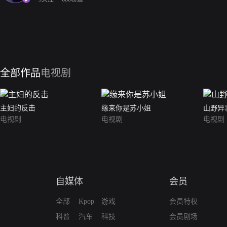
全部作品
电视剧
主妇的反击
缘来你是苏小姐
山野异
电视剧
电视剧
电视剧
自媒体
会员
全部
Kpop
游戏
会员特权
科普
汽车
科技
会员剧场