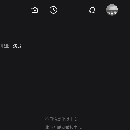
职业：
演员
网络暴力有害信息举报
不良信息举报中心
12318 文化市场举报
北京互联网举报中心