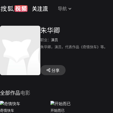
导航
朱华卿
职业：
演员
朱华卿，演员，代表作品《奇情快车》等。
分享
全部作品
电影
奇情快车
开始而已