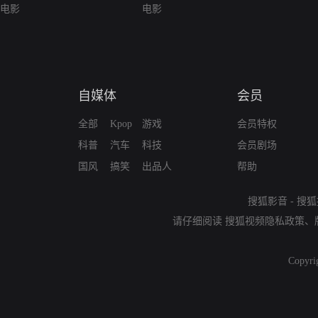
电影
电影
自媒体
会员
全部
Kpop
游戏
会员特权
科普
汽车
科技
会员剧场
国风
搞笑
出品人
帮助
搜狐影音
-
搜狐
请仔细阅读
搜狐视频隐私政策
、
Copyri