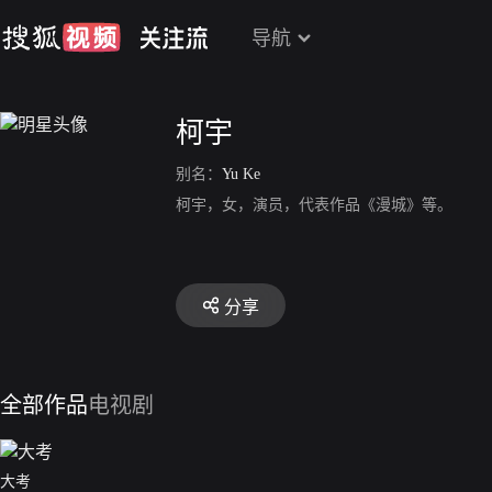
导航
柯宇
别名：
Yu Ke
柯宇，女，演员，代表作品《漫城》等。
分享
全部作品
电视剧
大考