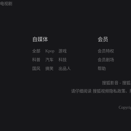
电视剧
自媒体
会员
全部
Kpop
游戏
会员特权
科普
汽车
科技
会员剧场
国风
搞笑
出品人
帮助
搜狐影音
-
搜狐
请仔细阅读
搜狐视频隐私政策
、
Copyri