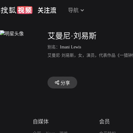
导航
艾曼尼·刘易斯
别名：
Imani Lewis
艾曼尼·刘易斯，女，演员，代表作品《一猎钟
分享
自媒体
会员