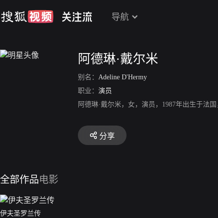
导航
阿德琳·戴尔米
别名：
Adeline D'Hermy
职业：
演员
阿德琳·戴尔米，女，演员，1987年出生于法
分享
全部作品
电影
伊夫圣罗兰传