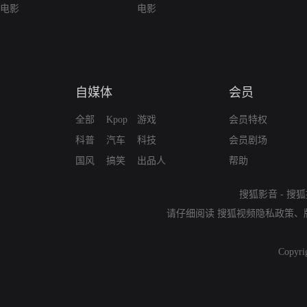
电影
电影
自媒体
会员
全部
Kpop
游戏
会员特权
科普
汽车
科技
会员剧场
国风
搞笑
出品人
帮助
搜狐影音
-
搜狐
请仔细阅读
搜狐视频隐私政策
、
Copyri