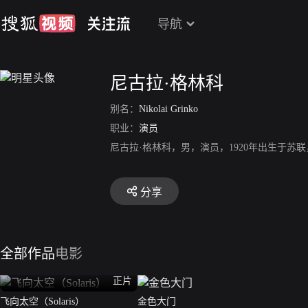
导航
尼古拉·格林科
别名：
Nikolai Grinko
职业：
演员
尼古拉·格林科，男，演员，1920年出生于苏
分享
全部作品
电影
正片
飞向太空（Solaris）
金色大门