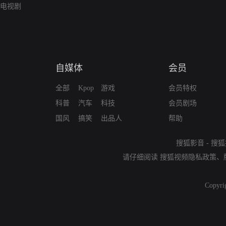
电视剧
自媒体
会员
全部
Kpop
游戏
会员特权
科普
汽车
科技
会员剧场
国风
搞笑
出品人
帮助
搜狐影音
-
搜狐
请仔细阅读
搜狐视频隐私政策
、
Copyri