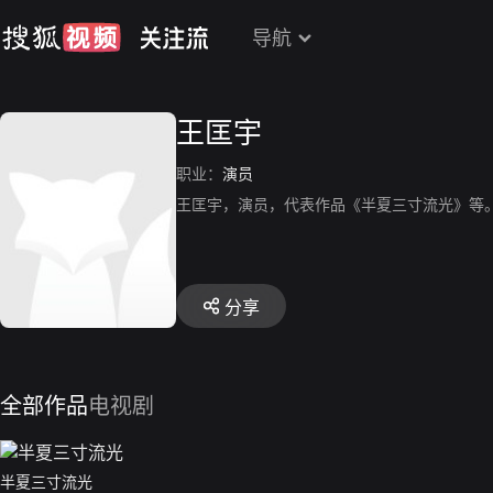
导航
王匡宇
职业：
演员
王匡宇，演员，代表作品《半夏三寸流光》等
分享
全部作品
电视剧
半夏三寸流光