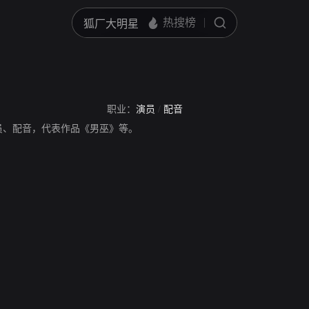
职业：
演员
/
配音
员、配音，代表作品《男巫》等。