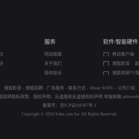
服务
软件/智能硬件
权
网站联盟
移动客户端
场
关于我们
搜狐影音
直
版权投诉
搜狐视频TV
搜狐影音
-
搜狐招聘
-
广告服务
-
联系方式
-
About SOHU
-
公司介绍
狐视频隐私政策
、
版权声明
、
反盗版和反盗链权利声明
举报邮箱
jubaoso
备案号：
京ICP证030367号-1
Copyright © 2024 Sohu.com Inc.All Rights Reserved.