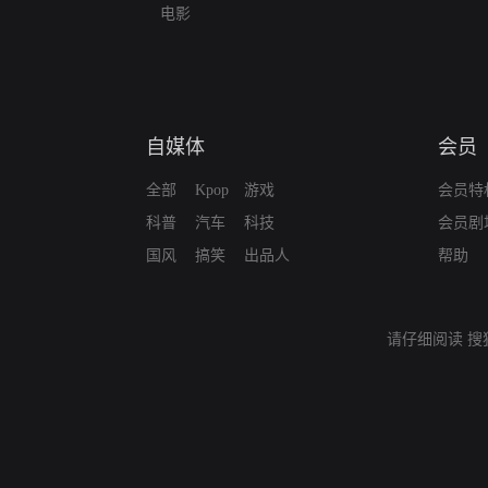
电影
自媒体
会员
全部
Kpop
游戏
会员特
科普
汽车
科技
会员剧
国风
搞笑
出品人
帮助
请仔细阅读
搜