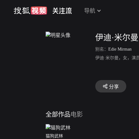
导航
伊迪·米尔曼
别名：
Edie Mirman
伊迪·米尔曼，女，演
分享
全部作品
电影
猫狗武林