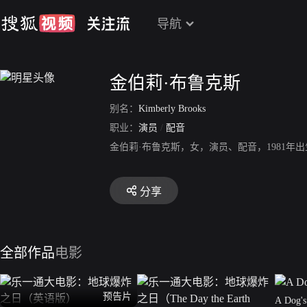
导航
金伯莉·布鲁克斯
别名：
Kimberly Brooks
职业：
演员
/
配音
金伯莉·布鲁克斯，女，演员、配音，1981年
分享
全部作品
电影
预告片
A Dog's