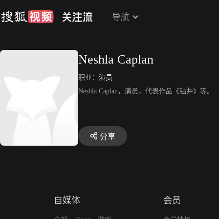
导航
Neshla Caplan
职业：
演员
Neshla Caplan，演员，代表作品《钻井》等。
分享
自媒体
会员