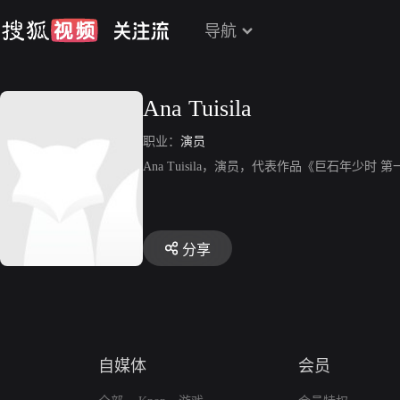
导航
Ana Tuisila
职业：
演员
Ana Tuisila，演员，代表作品《巨石年少时 
分享
自媒体
会员