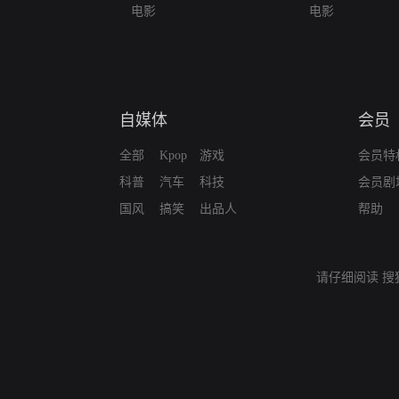
电影
电影
自媒体
会员
全部
Kpop
游戏
会员特
科普
汽车
科技
会员剧
国风
搞笑
出品人
帮助
请仔细阅读
搜