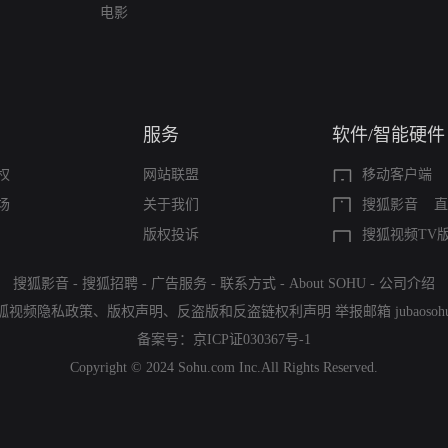
电影
服务
软件/智能硬件
权
网站联盟
移动客户端
场
关于我们
搜狐影音
直
版权投诉
搜狐视频TV
搜狐影音
-
搜狐招聘
-
广告服务
-
联系方式
-
About SOHU
-
公司介绍
狐视频隐私政策
、
版权声明
、
反盗版和反盗链权利声明
举报邮箱
jubaoso
备案号：
京ICP证030367号-1
Copyright © 2024 Sohu.com Inc.All Rights Reserved.