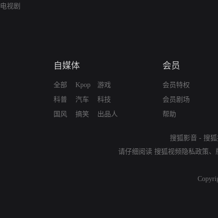
电视剧
自媒体
会员
全部
Kpop
游戏
会员特权
科普
汽车
科技
会员剧场
国风
搞笑
出品人
帮助
搜狐影音
-
搜狐
请仔细阅读
搜狐视频隐私政策
、
Copyri