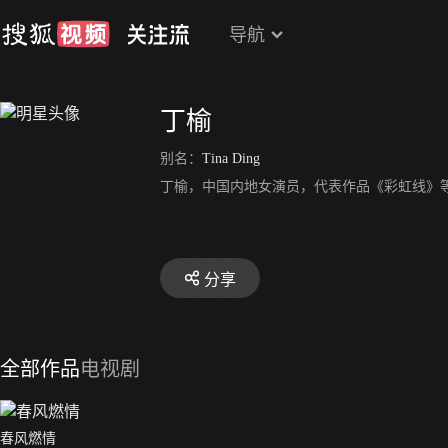
导航
丁榆
别名：
Tina Ding
丁榆，中国内地女演员，代表作品《彩虹线》
分享
全部作品
电视剧
春风燃情