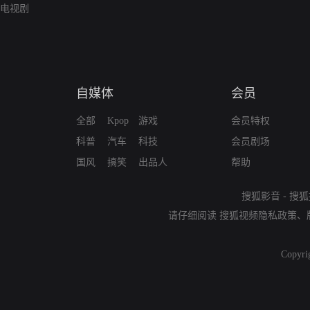
电视剧
自媒体
会员
全部
Kpop
游戏
会员特权
科普
汽车
科技
会员剧场
国风
搞笑
出品人
帮助
搜狐影音
-
搜狐
请仔细阅读
搜狐视频隐私政策
、
Copyri