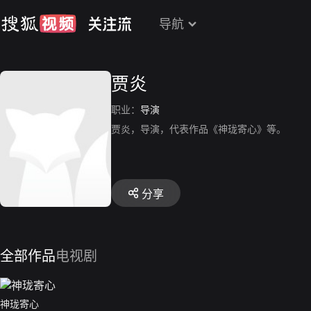
导航
贾炎
职业：
导演
贾炎，导演，代表作品《神珑寄心》等。
分享
全部作品
电视剧
神珑寄心