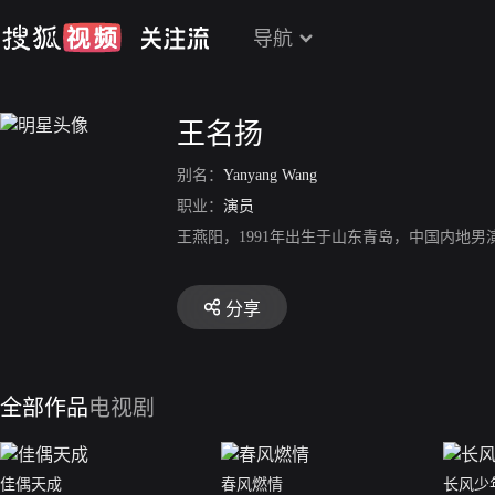
导航
王名扬
别名：
Yanyang Wang
职业：
演员
王燕阳，1991年出生于山东青岛，中国内地男
分享
全部作品
电视剧
佳偶天成
春风燃情
长风少