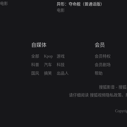
电影
异形：夺命舰（普通话版）
电影
自媒体
会员
全部
Kpop
游戏
会员特权
科普
汽车
科技
会员剧场
国风
搞笑
出品人
帮助
搜狐影音
-
搜狐
请仔细阅读
搜狐视频隐私政策
、
Copyri