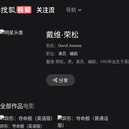
导航
戴维·荣松
别名：
David Jonsson
职业：
演员
/
编剧
戴维·荣松，男，演员、编剧，1993年出生于
分享
全部作品
电影
异形：夺命舰（英语版）