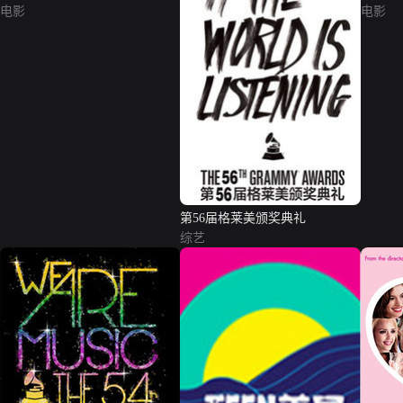
电影
电影
第56届格莱美颁奖典礼
综艺