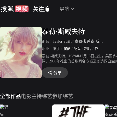
导航
泰勒·斯威夫特
别名：
Taylor Swift
/
泰勒·艾莉森·斯威夫特
/
泰
职业：
歌手
/
演员
/
配音
/
制片
/
作词
/
作曲
泰勒·斯威夫特，1989年12月13日出生，
捧，2006年推出的首张同名专辑及创造四白金
《Fearless》更是蝉联专辑榜11周冠军
金的销量。专辑内推出的首支单曲《Love S
分享
是历史上销量最佳的乡村单曲。而专辑突破三
女是大明星》、《老雷斯的故事》、《泰勒·
全部作品
电影
主持综艺
参加综艺
猫
泰勒·