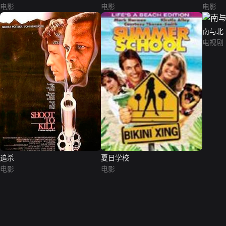
电影
电影
电影
南与北
电视剧
追杀
夏日学校
电影
电影