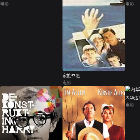
电影
电影
家族罪恶
电影
内华达
电影