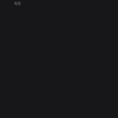
电影
网络暴力有害信息举报