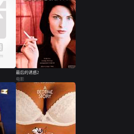
最后的诱惑2
电影