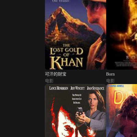
可汗的财宝
Born
电影
电影