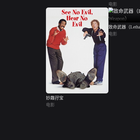
电影
致命武器（Lethal
电影
妙趣孖宝
电影