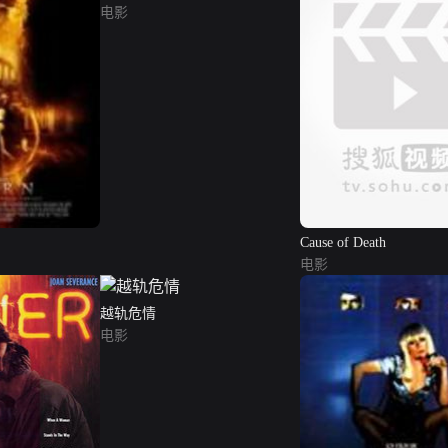
电影
Cause of Death
电影
越轨危情
电影