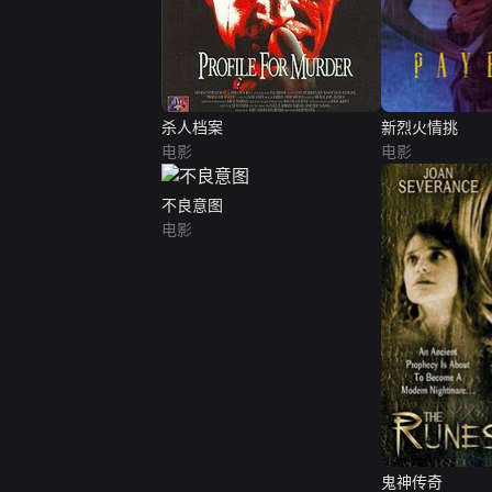
杀人档案
新烈火情挑
电影
电影
不良意图
电影
鬼神传奇