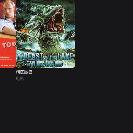
湖底魔兽
电影