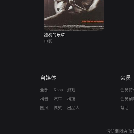
独奏的乐章
电影
自媒体
会员
全部
Kpop
游戏
会员特
科普
汽车
科技
会员剧
国风
搞笑
出品人
帮助
请仔细阅读
搜