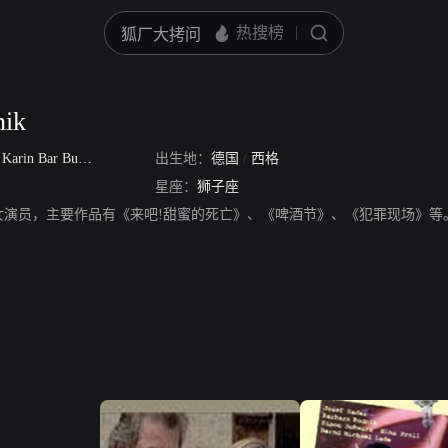
nik
/
Karin Bar Burda
出生地：
德国
/
西格
星座：
狮子座
ik，德国女演员，主要作品有《来吧!甜蜜的死亡》、《啤酒节》、《犯罪现场》等