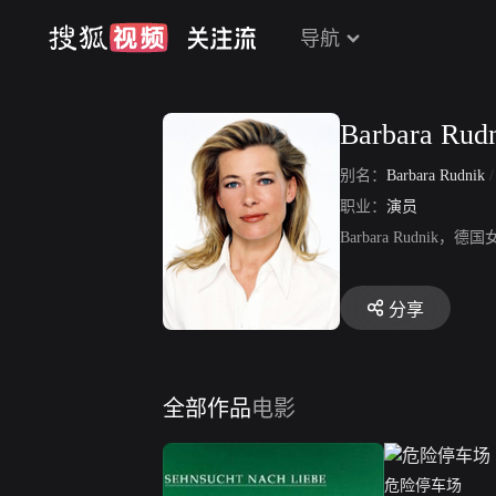
导航
Barbara Rud
别名：
Barbara Rudnik
职业：
演员
Barbara Rudn
分享
全部作品
电影
危险停车场