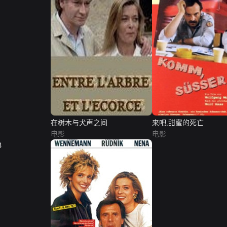
在树木与犬声之间
来吧,甜蜜的死亡
电影
电影