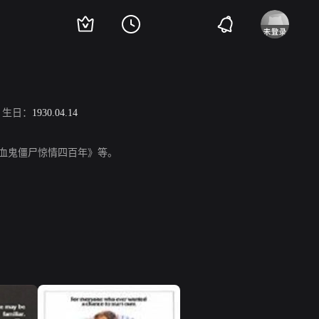
生日：
1930.04.14
吸血鬼僵尸惊情四百年》等。