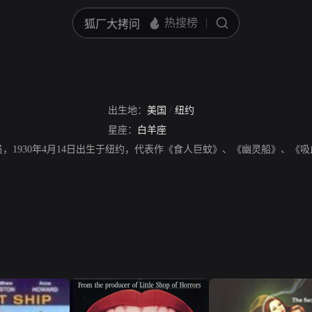
出生地：
美国
/
纽约
星座：
白羊座
员，1930年4月14日出生于纽约，代表作《食人巨蚊》、《幽灵船》、《