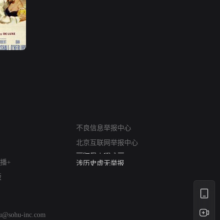
网络暴力有害信息举报
12318 文化市场举报
不良信息举报中心
算法推荐专项举报
北京互联网举报中心
亚运会举报专区
涉历史虚无举报
播+
网络谣言信息专项
版
涉政举报入口
涉未成年人举报
清朗自媒体乱象举报
hu@sohu-inc.com