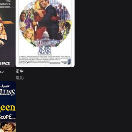
ce
重生
电影