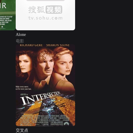
Alone
电影
交叉点