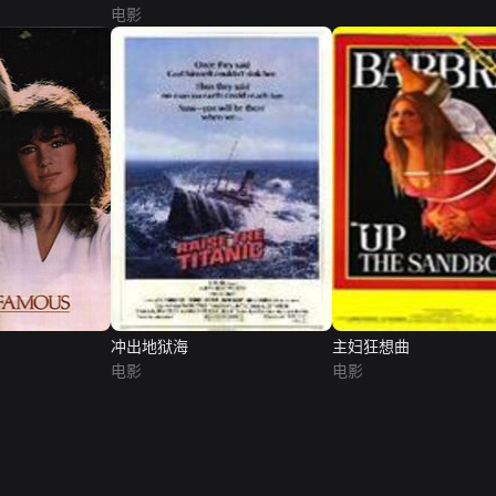
电影
冲出地狱海
主妇狂想曲
电影
电影