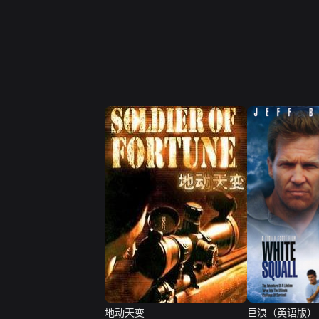
地动天变
巨浪（英语版）