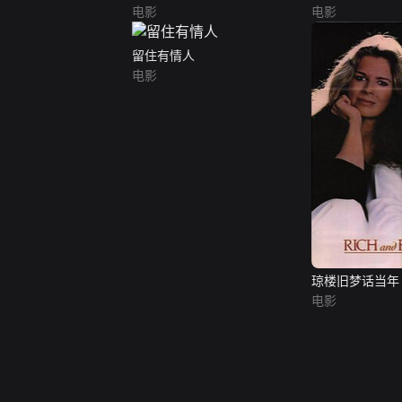
电影
电影
留住有情人
电影
琼楼旧梦话当年
电影