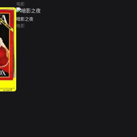
电影
暗影之夜
电影
网络暴力有害信息举报