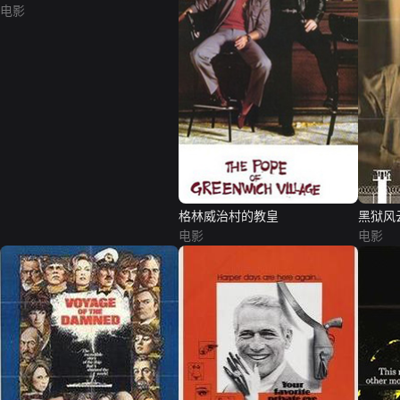
电影
格林威治村的教皇
黑狱风
电影
电影