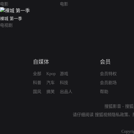
电影
电影
裸城 第一季
电视剧
自媒体
会员
全部
Kpop
游戏
会员特权
科普
汽车
科技
会员剧场
国风
搞笑
出品人
帮助
搜狐影音
-
搜狐
请仔细阅读
搜狐视频隐私政策
、
Copyri