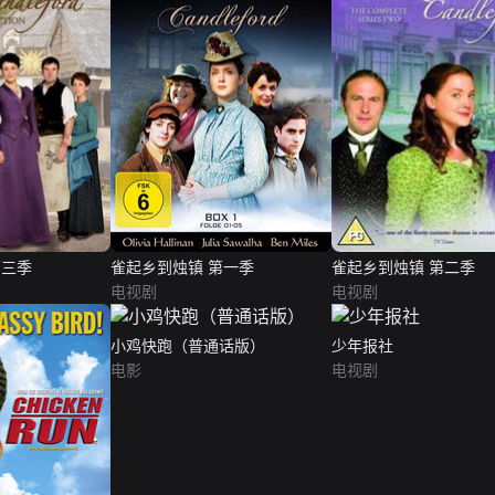
第三季
雀起乡到烛镇 第一季
雀起乡到烛镇 第二季
电视剧
电视剧
小鸡快跑（普通话版）
少年报社
电影
电视剧