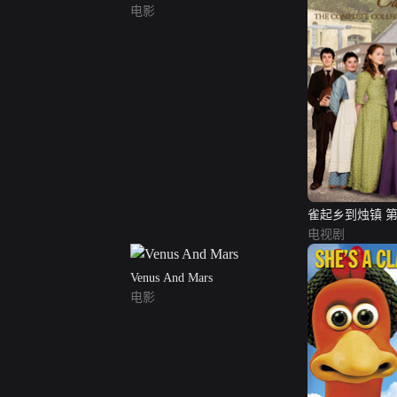
电影
雀起乡到烛镇 
电视剧
Venus And Mars
电影